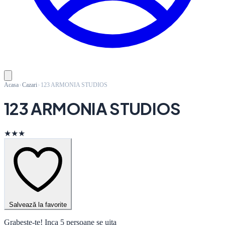
Acasa
Cazari
123 ARMONIA STUDIOS
123 ARMONIA STUDIOS
★★★
Salvează la favorite
Grabeste-te! Inca 5 persoane se uita