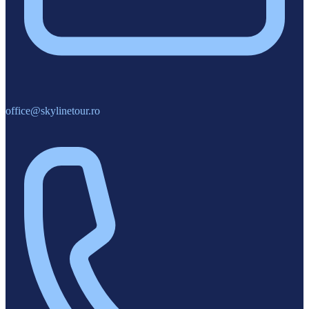
office@skylinetour.ro