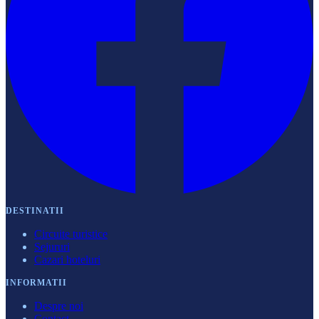
DESTINATII
Circuite turistice
Sejururi
Cazari hoteluri
INFORMATII
Despre noi
Contact