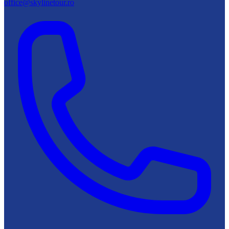
office@skylinetour.ro