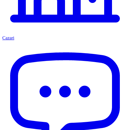
Cazari