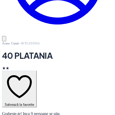
Acasa
Cazari
40 PLATANIA
40 PLATANIA
★★
Salvează la favorite
Grabeste-te! Inca 9 persoane se uita