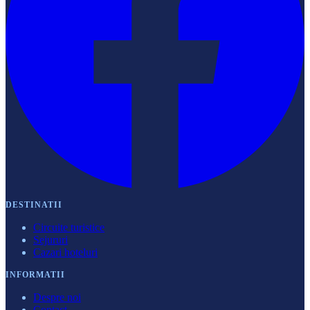
DESTINATII
Circuite turistice
Sejururi
Cazari hoteluri
INFORMATII
Despre noi
Contact