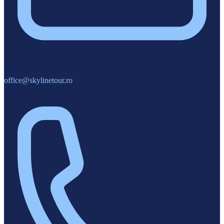
office@skylinetour.ro