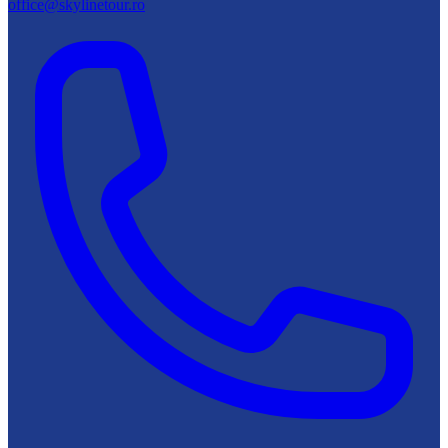
office@skylinetour.ro