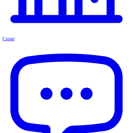
Cazari