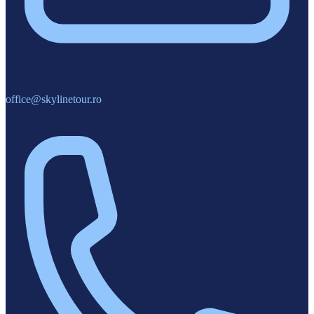
office@skylinetour.ro