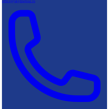
office@skylinetour.ro