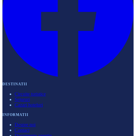
DESTINATII
Circuite turistice
Sejururi
Cazari hoteluri
INFORMATII
Despre noi
Contact
Documente agenție