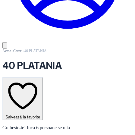
Acasa
Cazari
40 PLATANIA
40 PLATANIA
Salvează la favorite
Grabeste-te! Inca 6 persoane se uita