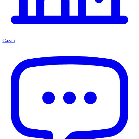
Cazari