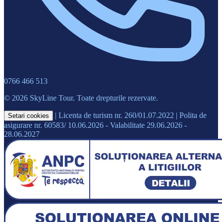
0766 466 513
© 2026 SkyLine Tour. Toate drepturile rezervate.
|
Licenta de turism nr. 260/01.07.2022
|
Polita de
Setari cookies
asigurare nr. 60583/ 10.06.2026 - Valabilitate 29.06.2026 -
28.06.2027