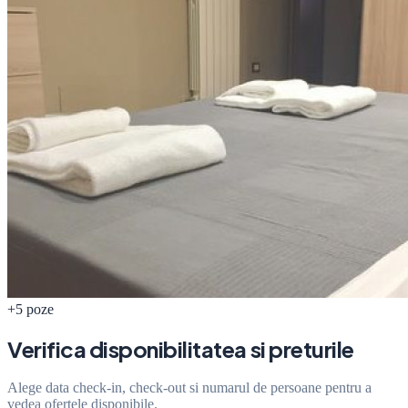
+5 poze
Verifica disponibilitatea si preturile
Alege data check-in, check-out si numarul de persoane pentru a
vedea ofertele disponibile.