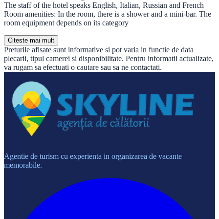
The staff of the hotel speaks English, Italian, Russian and French
Room amenities: In the room, there is a shower and a mini-bar. The
room equipment depends on its category
Citeste mai mult
Preturile afisate sunt informative si pot varia in functie de data
plecarii, tipul camerei si disponibilitate. Pentru informatii actualizate,
va rugam sa efectuati o cautare sau sa ne contactati.
Agentie de turism cu experienta in organizarea de vacante
memorabile.