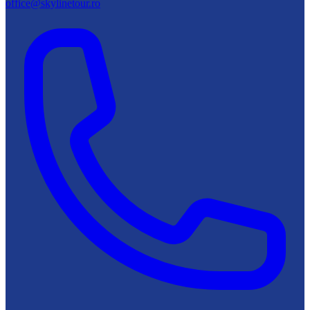
office@skylinetour.ro