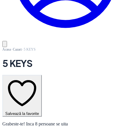
Acasa
Cazari
5 KEYS
5 KEYS
Salvează la favorite
Grabeste-te! Inca 8 persoane se uita