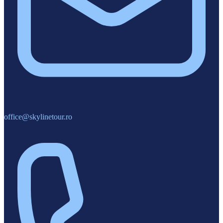
office@skylinetour.ro