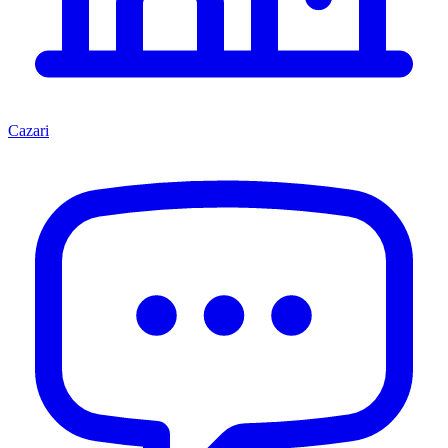
Cazari