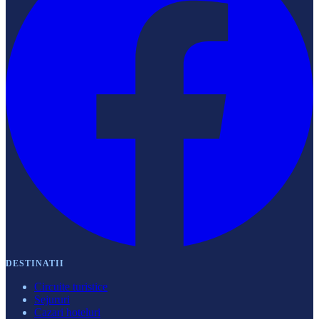
DESTINATII
Circuite turistice
Sejururi
Cazari hoteluri