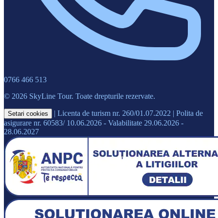
0766 466 513
© 2026 SkyLine Tour. Toate drepturile rezervate.
|
Licenta de turism nr. 260/01.07.2022
|
Polita de
Setari cookies
asigurare nr. 60583/ 10.06.2026 - Valabilitate 29.06.2026 -
28.06.2027