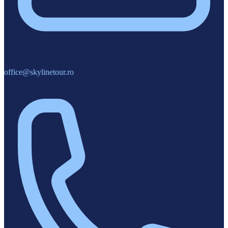
office@skylinetour.ro