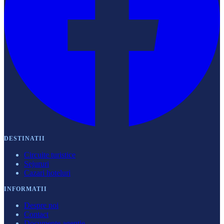
DESTINATII
Circuite turistice
Sejururi
Cazari hoteluri
INFORMATII
Despre noi
Contact
Documente agenție