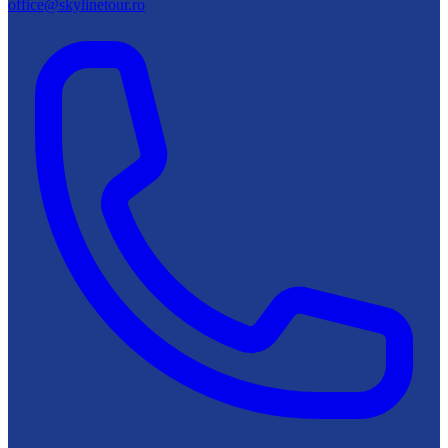
office@skylinetour.ro