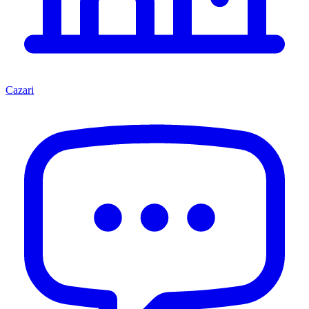
Cazari