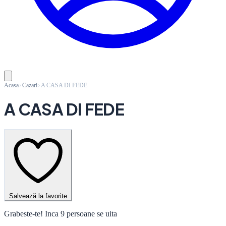
Acasa
Cazari
A CASA DI FEDE
A CASA DI FEDE
Salvează la favorite
Grabeste-te! Inca 9 persoane se uita