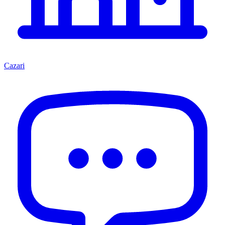
Cazari