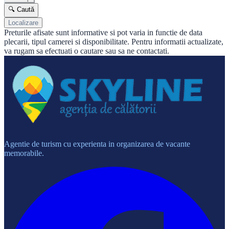
🔍 Caută
Localizare
Preturile afisate sunt informative si pot varia in functie de data
plecarii, tipul camerei si disponibilitate. Pentru informatii actualizate,
va rugam sa efectuati o cautare sau sa ne contactati.
Agentie de turism cu experienta in organizarea de vacante
memorabile.