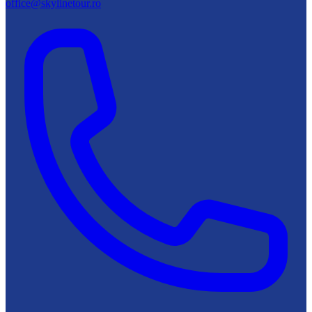
office@skylinetour.ro