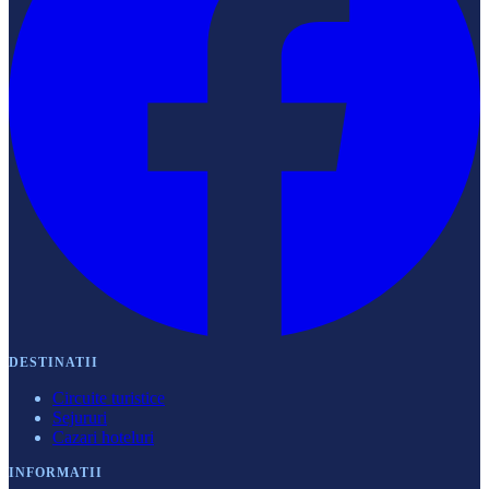
DESTINATII
Circuite turistice
Sejururi
Cazari hoteluri
INFORMATII