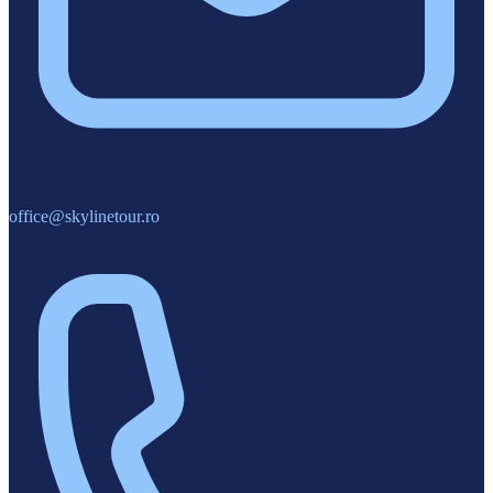
office@skylinetour.ro