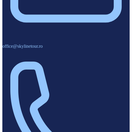
office@skylinetour.ro