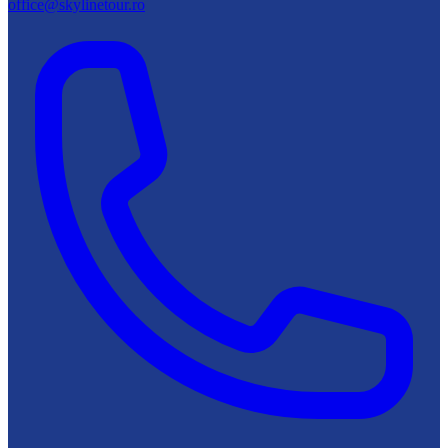
office@skylinetour.ro