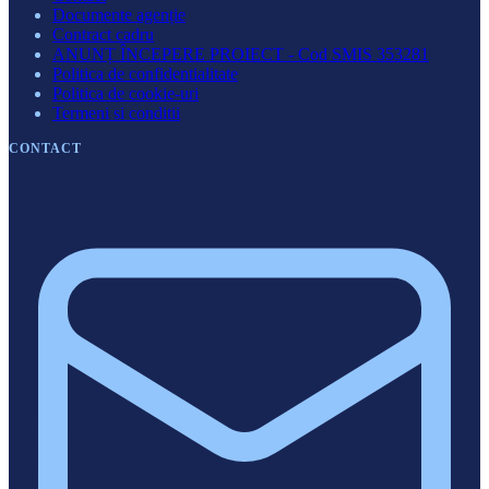
Documente agenție
Contract cadru
ANUNȚ ÎNCEPERE PROIECT - Cod SMIS 353281
Politica de confidentialitate
Politica de cookie-uri
Termeni si conditii
CONTACT