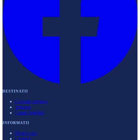
DESTINATII
Circuite turistice
Sejururi
Cazari hoteluri
INFORMATII
Despre noi
Contact