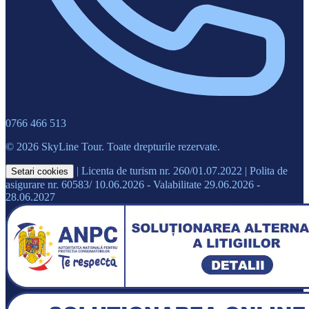
0766 466 513
© 2026 SkyLine Tour. Toate drepturile rezervate.
|
Licenta de turism nr. 260/01.07.2022
|
Polita de
Setari cookies
asigurare nr. 60583/ 10.06.2026 - Valabilitate 29.06.2026 -
28.06.2027