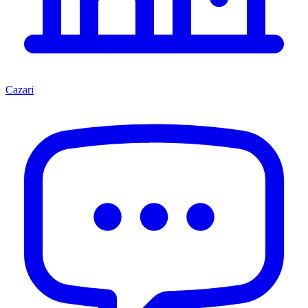
Cazari