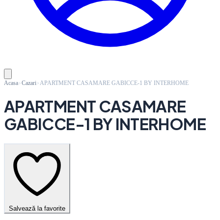
Acasa
Cazari
APARTMENT CASAMARE GABICCE-1 BY INTERHOME
APARTMENT CASAMARE
GABICCE-1 BY INTERHOME
Salvează la favorite