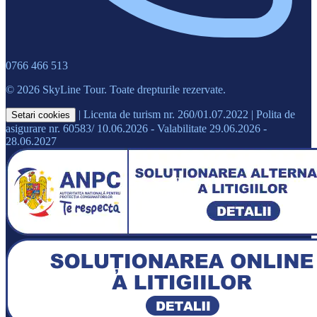
0766 466 513
© 2026 SkyLine Tour. Toate drepturile rezervate.
|
Licenta de turism nr. 260/01.07.2022
|
Polita de
Setari cookies
asigurare nr. 60583/ 10.06.2026 - Valabilitate 29.06.2026 -
28.06.2027