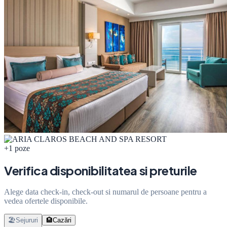
+1 poze
Verifica disponibilitatea si preturile
Alege data check-in, check-out si numarul de persoane pentru a
vedea ofertele disponibile.
🏖️
Sejururi
🏨
Cazări