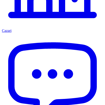
Cazari