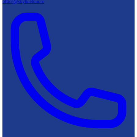
office@skylinetour.ro