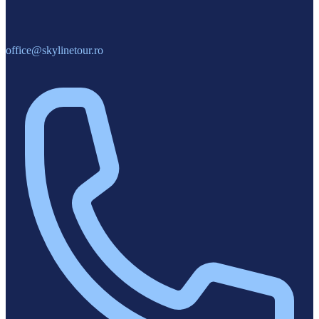
office@skylinetour.ro