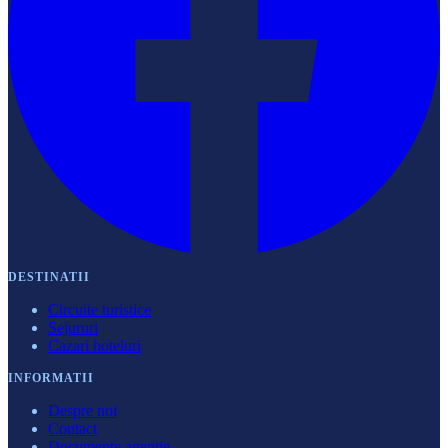
DESTINATII
Circuite turistice
Sejururi
Cazari hoteluri
INFORMATII
Despre noi
Contact
Documente agenție