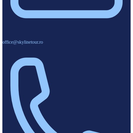
office@skylinetour.ro