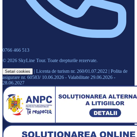
0766 466 513
© 2026 SkyLine Tour. Toate drepturile rezervate.
|
Licenta de turism nr. 260/01.07.2022
|
Polita de
Setari cookies
asigurare nr. 60583/ 10.06.2026 - Valabilitate 29.06.2026 -
28.06.2027