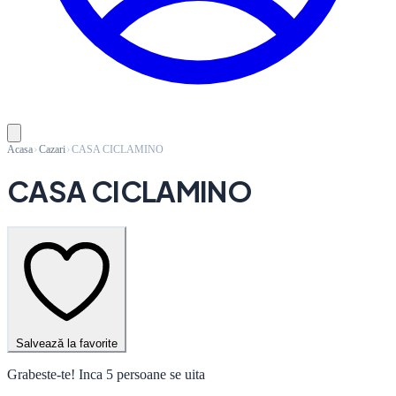
Acasa
Cazari
CASA CICLAMINO
CASA CICLAMINO
Salvează la favorite
Grabeste-te! Inca 5 persoane se uita