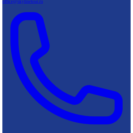
office@skylinetour.ro