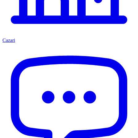
Cazari