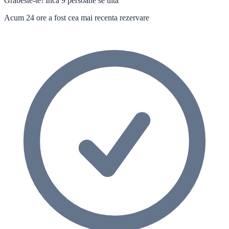
Grabeste-te! Inca 9 persoane se uita
Acum 24 ore a fost cea mai recenta rezervare