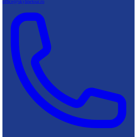
office@skylinetour.ro