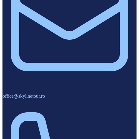
office@skylinetour.ro