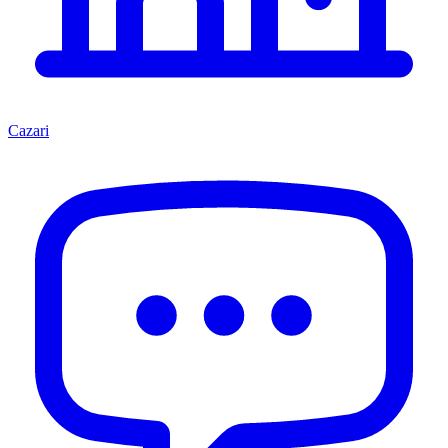
Cazari