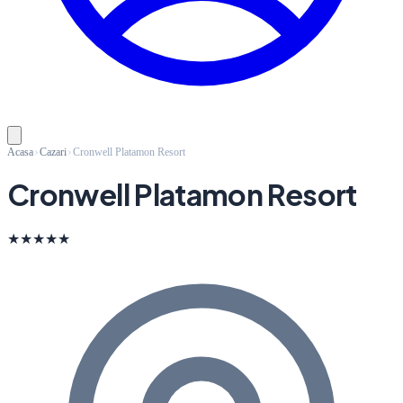
Acasa
Cazari
Cronwell Platamon Resort
Cronwell Platamon Resort
★★★★★