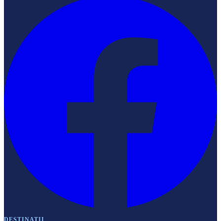
DESTINATII