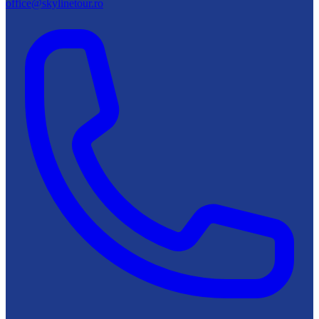
office@skylinetour.ro