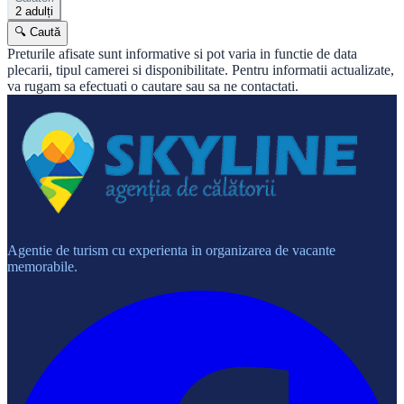
2 adulți
🔍 Caută
Preturile afisate sunt informative si pot varia in functie de data
plecarii, tipul camerei si disponibilitate. Pentru informatii actualizate,
va rugam sa efectuati o cautare sau sa ne contactati.
Agentie de turism cu experienta in organizarea de vacante
memorabile.