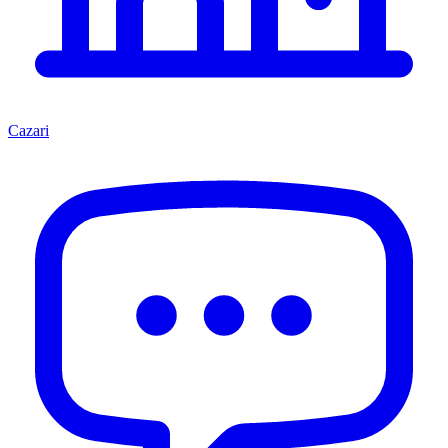
Cazari