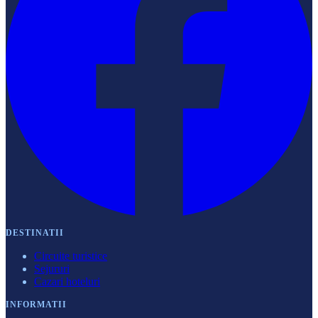
DESTINATII
Circuite turistice
Sejururi
Cazari hoteluri
INFORMATII