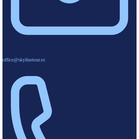
office@skylinetour.ro