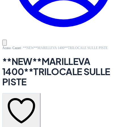
Acasa
Cazari
**NEW**MARILLEVA 1400**TRILOCALE SULLE PISTE
**NEW**MARILLEVA
1400**TRILOCALE SULLE
PISTE