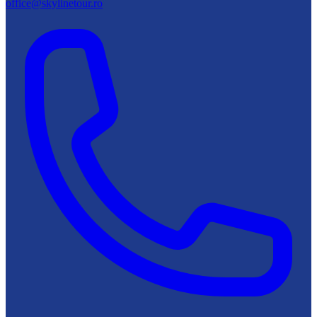
office@skylinetour.ro