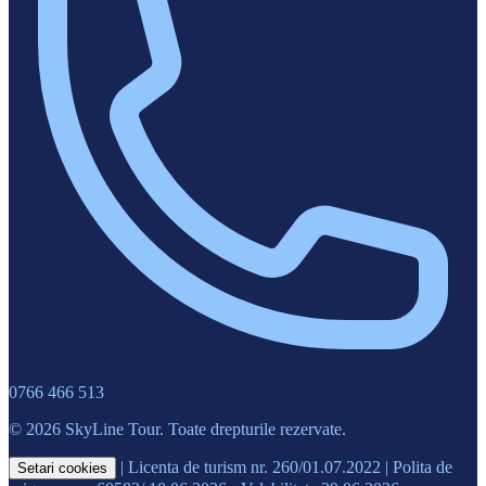
0766 466 513
© 2026 SkyLine Tour. Toate drepturile rezervate.
|
Licenta de turism nr. 260/01.07.2022
|
Polita de
Setari cookies