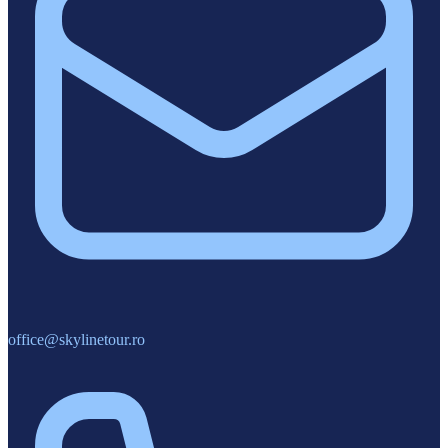
office@skylinetour.ro