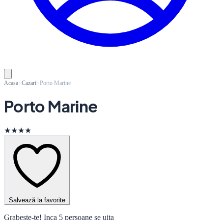
Acasa
Cazari
Porto Marine
Porto Marine
★★★★
Salvează la favorite
Grabeste-te! Inca 5 persoane se uita