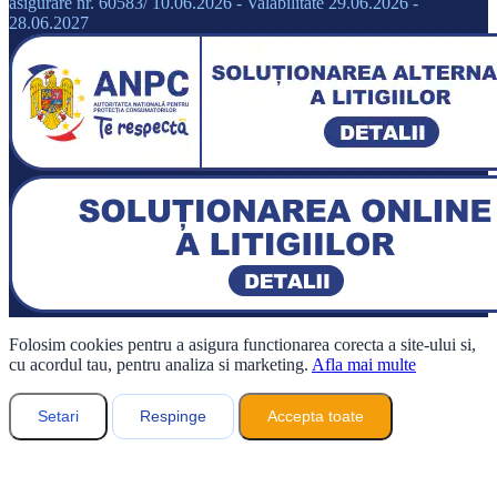
asigurare nr. 60583/ 10.06.2026 - Valabilitate 29.06.2026 -
28.06.2027
Folosim cookies pentru a asigura functionarea corecta a site-ului si,
cu acordul tau, pentru analiza si marketing.
Afla mai multe
Setari
Respinge
Accepta toate