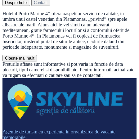
Despre hotel
Contact
Hotelul Porto Marine 4* ofera oaspetilor servicii de calitate, in
umbra unui castel venetian din Platamonas, „privind” spre apele
albastre ale marii. Ajuns aici te vei simti ca un adevarat
mediteranean, gratie farmecului locurilor si a confortului oferit de
Porto Marine 4*. In Platamonas vei fi coplesit de frumusetea
bisericilor, misterul purtat de siturile antice, cladirile datand din
perioade indepartate, monumente si magazine de suveniruri.
Citeste mai mult
Preturile afisate sunt informative si pot varia in functie de data
plecarii, tipul camerei si disponibilitate. Pentru informatii actualizate,
va rugam sa efectuati o cautare sau sa ne contactati.
Agentie de turism cu experienta in organizarea de vacante
memorabile.