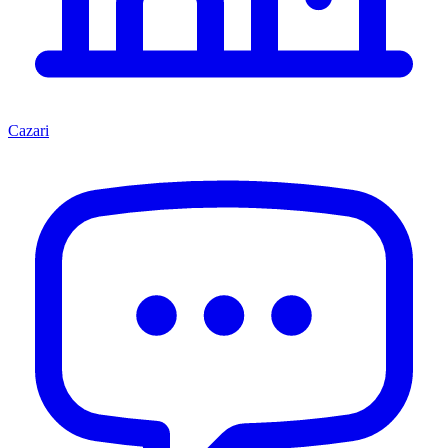
Cazari