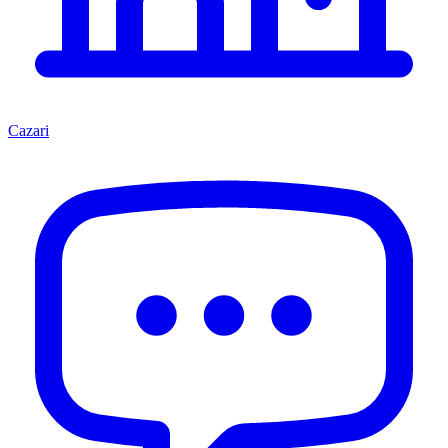
Cazari