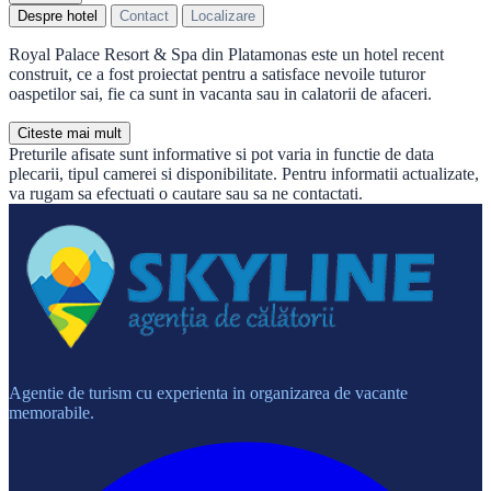
Despre hotel
Contact
Localizare
Royal Palace Resort & Spa din Platamonas este un hotel recent
construit, ce a fost proiectat pentru a satisface nevoile tuturor
oaspetilor sai, fie ca sunt in vacanta sau in calatorii de afaceri.
Citeste mai mult
Preturile afisate sunt informative si pot varia in functie de data
plecarii, tipul camerei si disponibilitate. Pentru informatii actualizate,
va rugam sa efectuati o cautare sau sa ne contactati.
Agentie de turism cu experienta in organizarea de vacante
memorabile.