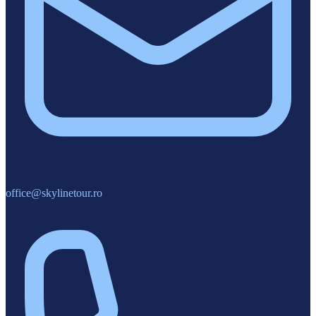
office@skylinetour.ro