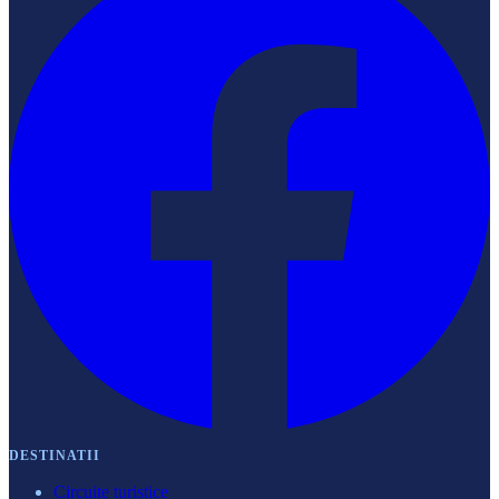
DESTINATII
Circuite turistice