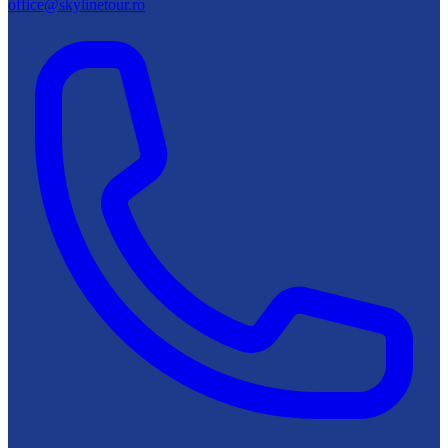
office@skylinetour.ro