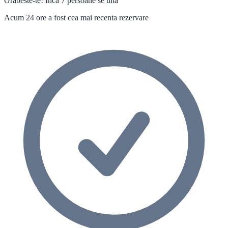
Grabeste-te! Inca 7 persoane se uita
Acum 24 ore a fost cea mai recenta rezervare