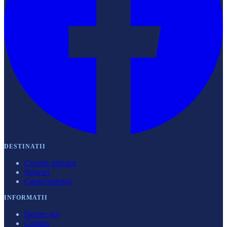
DESTINATII
Circuite turistice
Sejururi
Cazari hoteluri
INFORMATII
Despre noi
Contact