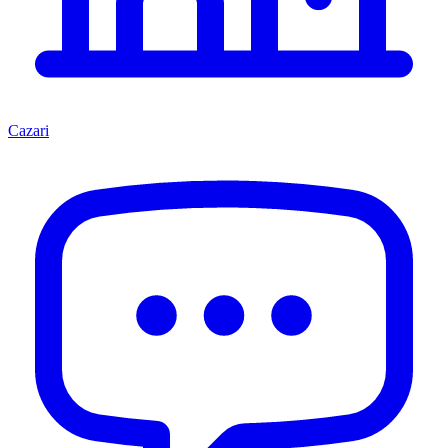
Cazari