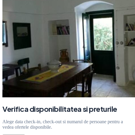
Verifica disponibilitatea si preturile
Alege data check-in, check-out si numarul de persoane pentru a
vedea ofertele disponibile.