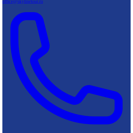
office@skylinetour.ro