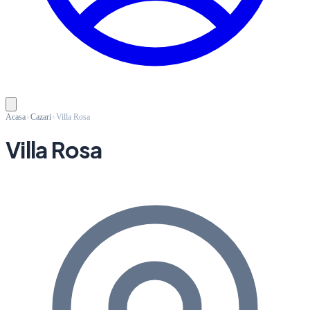
Acasa
Cazari
Villa Rosa
Villa Rosa