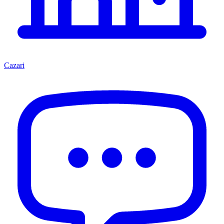
Cazari