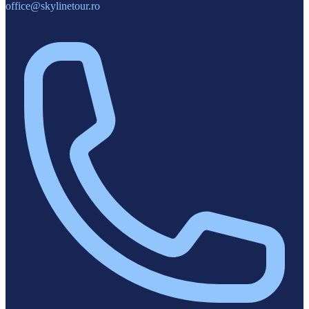
office@skylinetour.ro