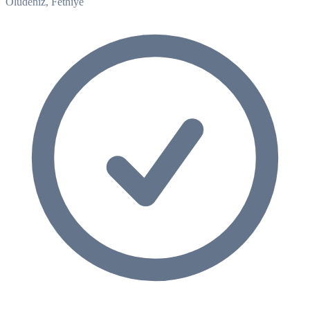
Oludeniz, Fethiye