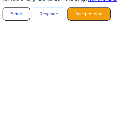
Setari
Respinge
Accepta toate