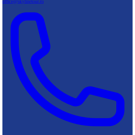
office@skylinetour.ro