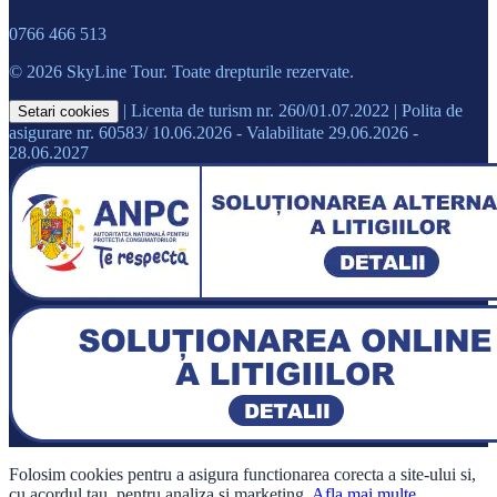
0766 466 513
© 2026 SkyLine Tour. Toate drepturile rezervate.
|
Licenta de turism nr. 260/01.07.2022
|
Polita de
Setari cookies
asigurare nr. 60583/ 10.06.2026 - Valabilitate 29.06.2026 -
28.06.2027
Folosim cookies pentru a asigura functionarea corecta a site-ului si,
cu acordul tau, pentru analiza si marketing.
Afla mai multe