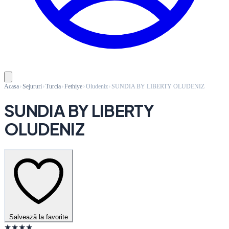
Acasa
Sejururi
Turcia
Fethiye
Oludeniz
SUNDIA BY LIBERTY OLUDENIZ
SUNDIA BY LIBERTY
OLUDENIZ
Salvează la favorite
★★★★