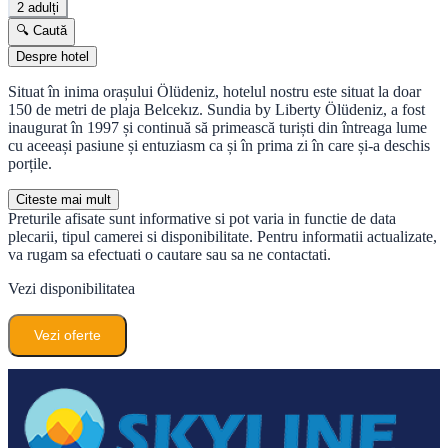
2 adulți
🔍 Caută
Despre hotel
Situat în inima orașului Ölüdeniz, hotelul nostru este situat la doar
150 de metri de plaja Belcekız. Sundia by Liberty Ölüdeniz, a fost
inaugurat în 1997 și continuă să primească turiști din întreaga lume
cu aceeași pasiune și entuziasm ca și în prima zi în care și-a deschis
porțile.
Citeste mai mult
Preturile afisate sunt informative si pot varia in functie de data
plecarii, tipul camerei si disponibilitate. Pentru informatii actualizate,
va rugam sa efectuati o cautare sau sa ne contactati.
Vezi disponibilitatea
Vezi oferte