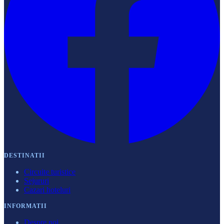
DESTINATII
Circuite turistice
Sejururi
Cazari hoteluri
INFORMATII
Despre noi