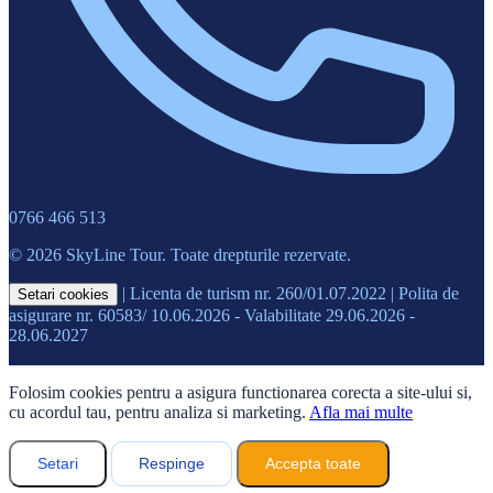
0766 466 513
© 2026 SkyLine Tour. Toate drepturile rezervate.
|
Licenta de turism nr. 260/01.07.2022
|
Polita de
Setari cookies
asigurare nr. 60583/ 10.06.2026 - Valabilitate 29.06.2026 -
28.06.2027
Folosim cookies pentru a asigura functionarea corecta a site-ului si,
cu acordul tau, pentru analiza si marketing.
Afla mai multe
Setari
Respinge
Accepta toate