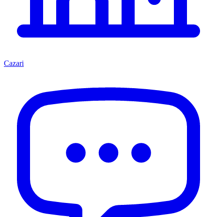
Cazari