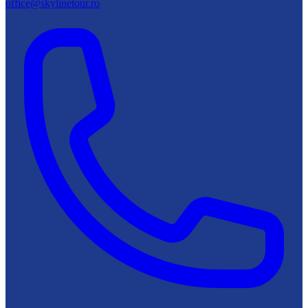
office@skylinetour.ro