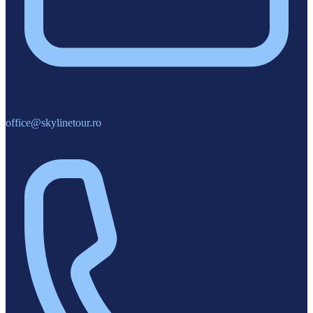
office@skylinetour.ro