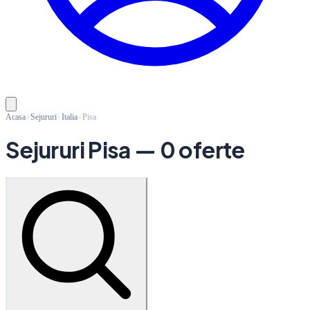
Acasa
Sejururi
Italia
Pisa
Sejururi Pisa
— 0 oferte