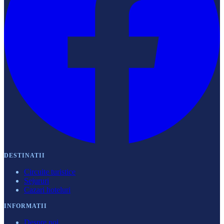
DESTINATII
Circuite turistice
Sejururi
Cazari hoteluri
INFORMATII
Despre noi