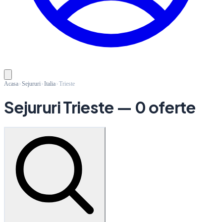
Acasa
Sejururi
Italia
Trieste
Sejururi Trieste
— 0 oferte