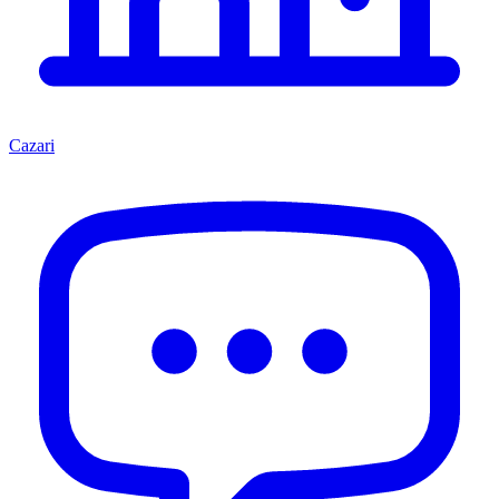
Cazari