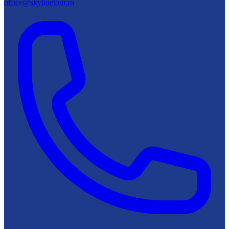
office@skylinetour.ro